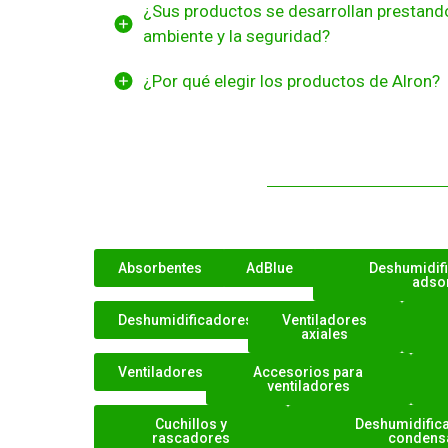
¿Sus productos se desarrollan prestando
ambiente y la seguridad?
¿Por qué elegir los productos de Alron?
Absorbentes
AdBlue
Deshumidif
adso
Deshumidificadores
Ventiladores
axiales
Ventiladores
Accesorios para
ventiladores
Cuchillos y
Deshumidific
rascadores
condens