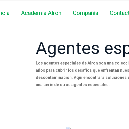
icia
Academia Alron
Compañía
Contac
Agentes esp
Los agentes especiales de Alron son una colecc
años para cubrir los desafíos que enfrentan nues
descontaminación. Aquí encontrará soluciones en
una serie de otros agentes especiales.