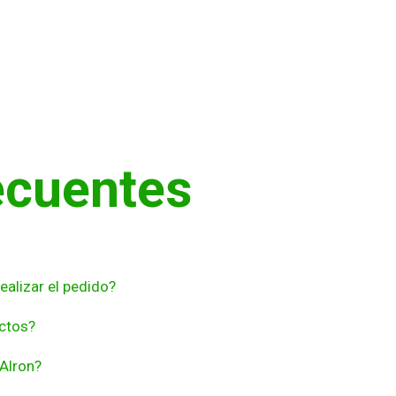
ecuentes
ealizar el pedido?
ctos?
 Alron?