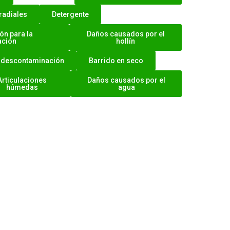
radiales
Detergente
ón para la
Daños causados por el
ación
hollín
 descontaminación
Barrido en seco
Articulaciones
Daños causados por el
húmedas
agua