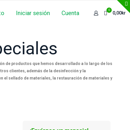
0
to
Iniciar sesión
Cuenta
0,00kr
eciales
ión de productos que hemos desarrollado a lo largo de los
tros clientes, además de la desinfección y la
 el sellado de materiales, la restauración de materiales y