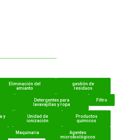
Eliminación del
gestión de
amianto
residuos
Detergentes para
Filtro
lavavajillas y ropa
a y
Unidad de
Productos
ionización
químicos
Maquinaria
Agentes
microbiológicos