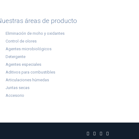
Nuestras áreas de producto
Eliminación de moho y oxidantes
Control de olores
Agentes microbiológicos
Detergente
Agentes especiales
Aditivos para combustibles
Articulaciones húmedas
Juntas secas
Accesorio