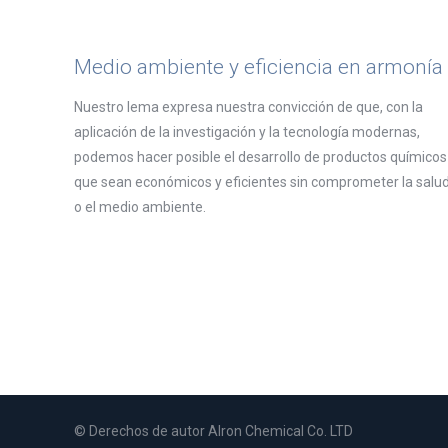
Medio ambiente y eficiencia en armonía
Nuestro lema expresa nuestra convicción de que, con la
aplicación de la investigación y la tecnología modernas,
podemos hacer posible el desarrollo de productos químicos
que sean económicos y eficientes sin comprometer la salu
o el medio ambiente.
© Derechos de autor Alron Chemical Co. LTD