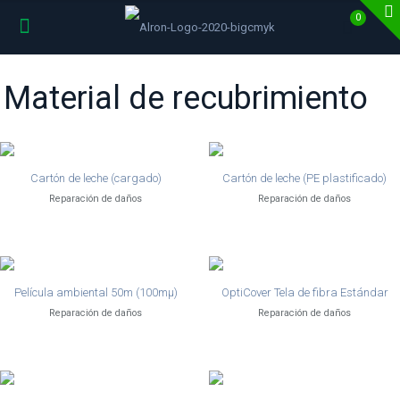
0
Material de recubrimiento
Cartón de leche (cargado)
Cartón de leche (PE plastificado)
Reparación de daños
Reparación de daños
Película ambiental 50m (100mµ)
OptiCover Tela de fibra Estándar
Reparación de daños
Reparación de daños