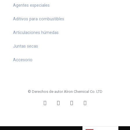
Agentes especiales
Aditivos para combustibles
Articulaciones húmedas
Juntas secas
Accesorio
© Derechos de autor Alron Chemical Co. LTD