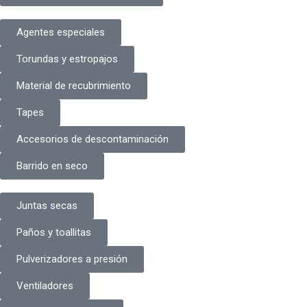
Agentes especiales
Torundas y estropajos
Material de recubrimiento
Tapes
Accesorios de descontaminación
Barrido en seco
Juntas secas
Paños y toallitas
Pulverizadores a presión
Ventiladores