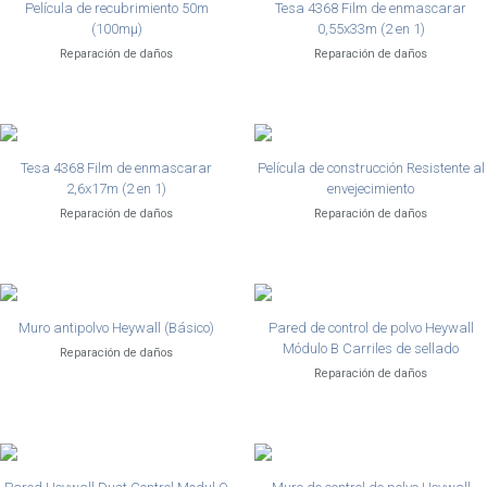
Película de recubrimiento 50m
Tesa 4368 Film de enmascarar
(100mµ)
0,55x33m (2 en 1)
Reparación de daños
Reparación de daños
Tesa 4368 Film de enmascarar
Película de construcción Resistente al
2,6x17m (2 en 1)
envejecimiento
Reparación de daños
Reparación de daños
Muro antipolvo Heywall (Básico)
Pared de control de polvo Heywall
Módulo B Carriles de sellado
Reparación de daños
Reparación de daños