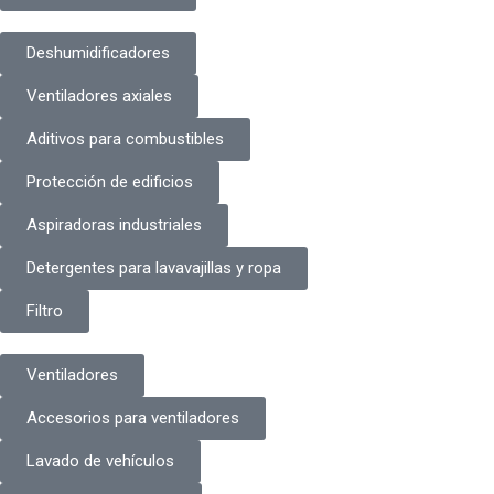
Deshumidificadores
Ventiladores axiales
Aditivos para combustibles
Protección de edificios
Aspiradoras industriales
Detergentes para lavavajillas y ropa
Filtro
Ventiladores
Accesorios para ventiladores
Lavado de vehículos