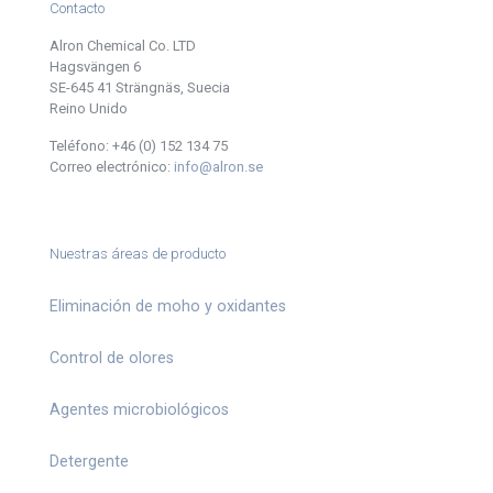
Contacto
Alron Chemical Co. LTD
Hagsvängen 6
SE-645 41 Strängnäs, Suecia
Reino Unido
Teléfono:
+46 (0) 152 134 75
Correo electrónico:
info@alron.se
Nuestras áreas de producto
Eliminación de moho y oxidantes
Control de olores
Agentes microbiológicos
Detergente