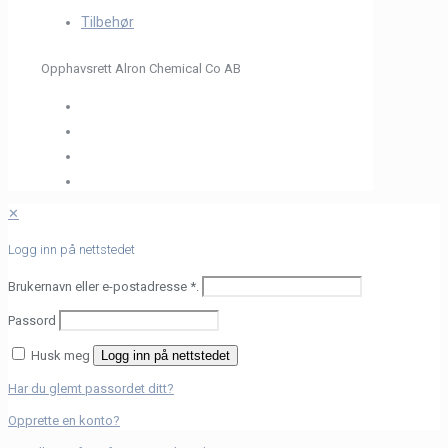
Tilbehør
Opphavsrett Alron Chemical Co AB
✕
Logg inn på nettstedet
Brukernavn eller e-postadresse
*
.
Passord
Husk meg
Logg inn på nettstedet
Har du glemt passordet ditt?
Opprette en konto?