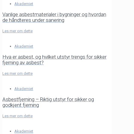
Akademiet
Vanlige asbestmaterialer i bygninger og hvordan
de håndteres under sanering
Les mer om dette
Akademiet
Hva er asbest, og hvilket utstyr trengs for sikker
fjerning av asbest?
Les mer om dette
Akademiet
Asbestfjerning – Riktig utstyr for sikker og
godkjent fjerning
Les mer om dette
Akademiet