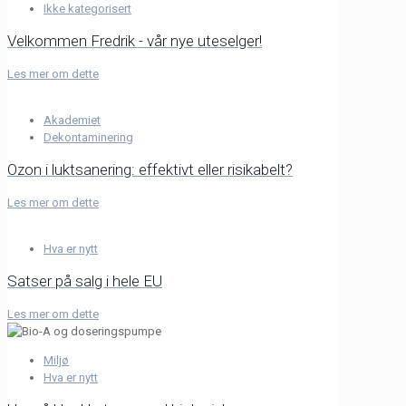
Ikke kategorisert
Velkommen Fredrik - vår nye uteselger!
Les mer om dette
Akademiet
Dekontaminering
Ozon i luktsanering: effektivt eller risikabelt?
Les mer om dette
Hva er nytt
Satser på salg i hele EU
Les mer om dette
Miljø
Hva er nytt