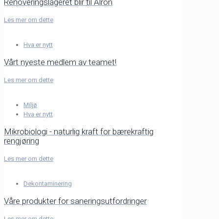
Renoveringslageret blir til Alron
Les mer om dette
Hva er nytt
Vårt nyeste medlem av teamet!
Les mer om dette
Miljø
Hva er nytt
Mikrobiologi - naturlig kraft for bærekraftig
rengjøring
Les mer om dette
Dekontaminering
Våre produkter for saneringsutfordringer
Les mer om dette