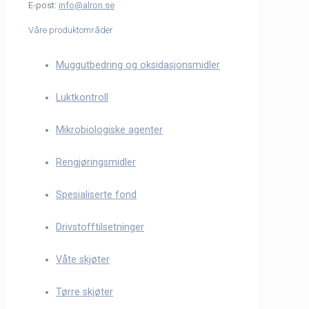
E-post:
info@alron.se
Våre produktområder
Muggutbedring og oksidasjonsmidler
Luktkontroll
Mikrobiologiske agenter
Rengjøringsmidler
Spesialiserte fond
Drivstofftilsetninger
Våte skjøter
Tørre skjøter