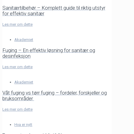
Sanitærtilbehør – Komplett guide til riktig utstyr
for effektiv sanitær
Les mer om dette
Akademiet
Fuging – En effektiv løsning for sanitær og
desinfeksjon
Les mer om dette
Akademiet
Våt fuging vs tørr fuging – fordeler, forskjeller og
bruksområder
Les mer om dette
Hva er nytt