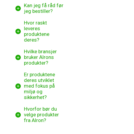
Kan jeg få råd før
jeg bestiller?
Hvor raskt
leveres
produktene
deres?
Hvilke bransjer
bruker Alrons
produkter?
Er produktene
deres utviklet
med fokus på
miljø og
sikkerhet?
Hvorfor bør du
velge produkter
fra Alron?