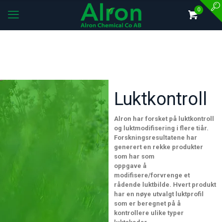
0
Luktkontroll
Alron har forsket på luktkontroll
og luktmodifisering i flere tiår.
Forskningsresultatene har
generert en rekke produkter
som har som
oppgave å
modifisere/forvrenge et
rådende luktbilde. Hvert produkt
har en nøye utvalgt luktprofil
som er beregnet på å
kontrollere ulike typer