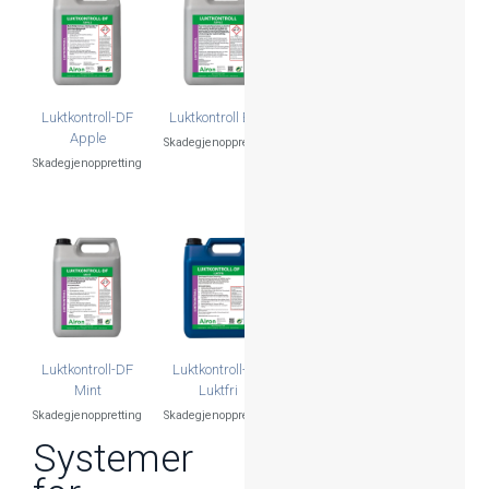
Luktkontroll-DF
Luktkontroll Eple
Apple
Skadegjenoppretting
Skadegjenoppretting
Luktkontroll-DF
Luktkontroll-DF
Mint
Luktfri
Skadegjenoppretting
Skadegjenoppretting
Systemer