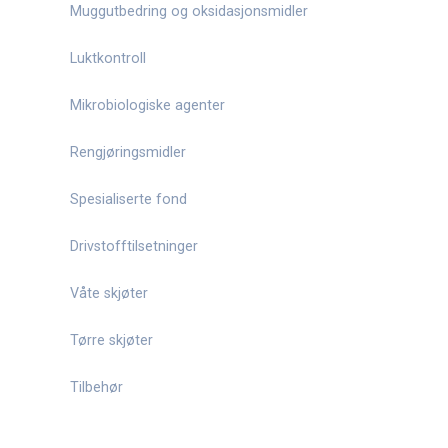
Muggutbedring og oksidasjonsmidler
Luktkontroll
Mikrobiologiske agenter
Rengjøringsmidler
Spesialiserte fond
Drivstofftilsetninger
Våte skjøter
Tørre skjøter
Tilbehør