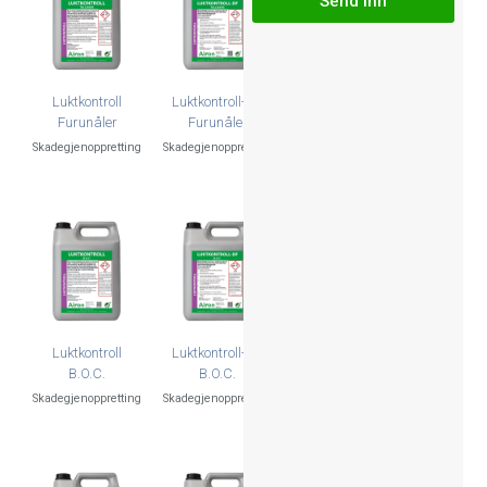
Send inn
Luktkontroll
Luktkontroll-DF
Furunåler
Furunåler
Skadegjenoppretting
Skadegjenoppretting
Luktkontroll
Luktkontroll-DF
B.O.C.
B.O.C.
Skadegjenoppretting
Skadegjenoppretting