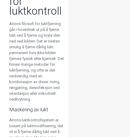
for
luktkontroll
Alrons filosofi for luktfjerning
går i hovedsak ut på å fjerne
lukt ved å fjerne og bryte den
ned ved kilden. Det er nesten
umulig å fjerne dårlig lukt
permanent hvis ikke kilden
fjernes fysisk eller kjemisk. Det
finnes mange metoder for
luktfjerning, og ofte er det
nødvendig med en
kombinasjon av disse: riving,
rengjøring, desinfeksjon ved
oksidasjon eller mikrobiell
nedbrytning.
Maskering av lukt
Alrons luktkontrollsystem er
basert på luktmodifisering, det
vil si å fjerne dårlig lukt ved å