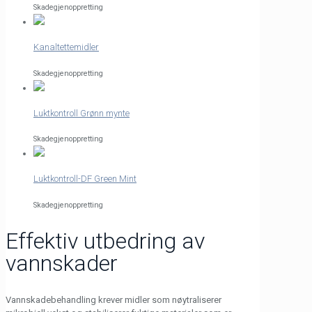
Skadegjenoppretting
Kanaltettemidler
Skadegjenoppretting
Luktkontroll Grønn mynte
Skadegjenoppretting
Luktkontroll-DF Green Mint
Skadegjenoppretting
Effektiv utbedring av
vannskader
Vannskadebehandling krever midler som nøytraliserer