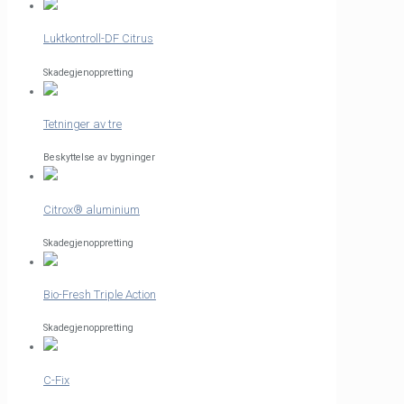
Luktkontroll-DF Citrus
Skadegjenoppretting
Tetninger av tre
Beskyttelse av bygninger
Citrox® aluminium
Skadegjenoppretting
Bio-Fresh Triple Action
Skadegjenoppretting
C-Fix