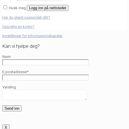
Husk meg
Logg inn på nettstedet
Har du glemt passordet ditt?
Opprette en konto?
Innstillinger for informasjonskapsler
Kan vi hjelpe deg?
Navn
E-postadresse*
Varsling
X