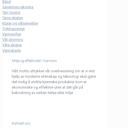
Bånd
Sanerings rekvisita
Tørr fuging
Tørre skjøter
Kluter og våtservietter
Trykksprøyter
Varmevifter
Våt dimming
Våte skjøter
Vannskade
Miljø og effektivitet i harmoni
Vårt motto uttrykker vår overbevisning om at vi ved
hjelp av moderne vitenskap og teknologi skal gjøre
det mulig å utvikle kjemiske produkter som er
økonomiske og effektive uten at det går på
bekostning av verken helse eller miljø.
Kontakt oss