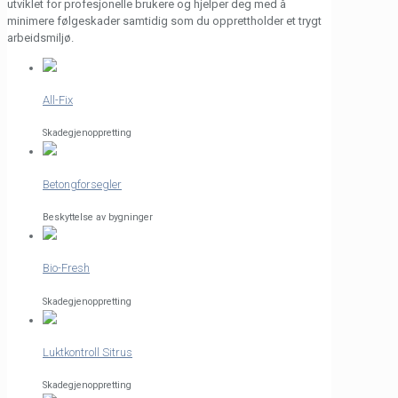
utviklet for profesjonelle brukere og hjelper deg med å
minimere følgeskader samtidig som du opprettholder et trygt
arbeidsmiljø.
All-Fix
Skadegjenoppretting
Betongforsegler
Beskyttelse av bygninger
Bio-Fresh
Skadegjenoppretting
Luktkontroll Sitrus
Skadegjenoppretting