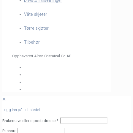
Drivstofftilsetninger
Våte skjøter
Tørre skjøter
Tilbehør
Opphavsrett Alron Chemical Co AB
✕
Logg inn på nettstedet
Brukernavn eller e-postadresse
*
.
Passord