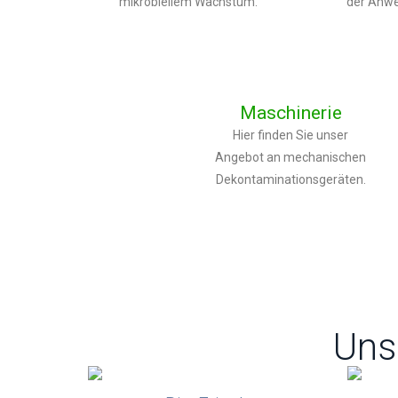
mikrobiellem Wachstum.
der Anw
Maschinerie
Hier finden Sie unser
Angebot an mechanischen
Dekontaminationsgeräten.
Uns