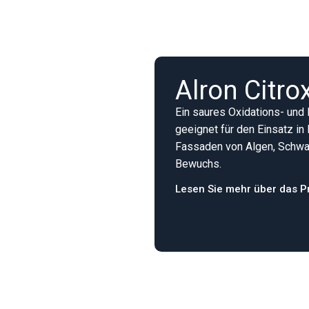
Alle Produkte anzeigen
Alron Citr
Ein saures Oxidations- und 
geeignet für den Einsatz i
Fassaden von Algen, Schwa
Bewuchs.
Lesen Sie mehr über das P