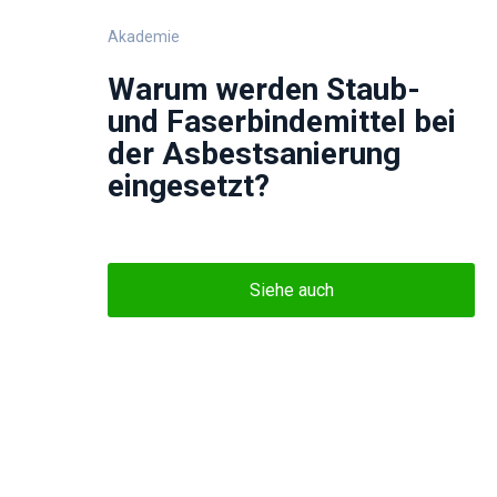
Akademie
Warum werden Staub-
und Faserbindemittel bei
der Asbestsanierung
eingesetzt?
Siehe auch