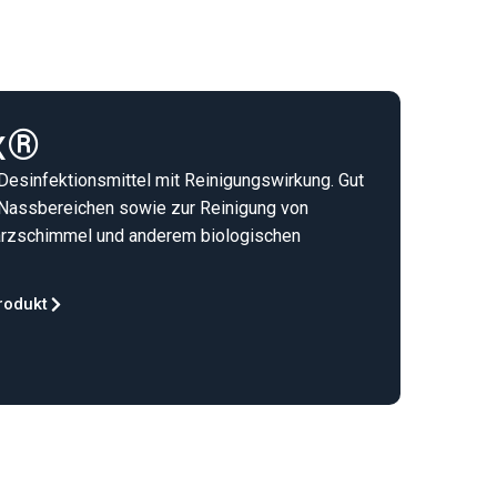
ox®
Desinfektionsmittel mit Reinigungswirkung. Gut
n Nassbereichen sowie zur Reinigung von
rzschimmel und anderem biologischen
rodukt