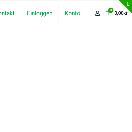
0
ontakt
Einloggen
Konto
0,00kr