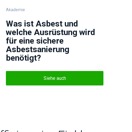
Akademie
Was ist Asbest und
welche Ausrüstung wird
für eine sichere
Asbestsanierung
benötigt?
Siehe auch