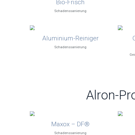
Bio-Frisch
Schadenssanierung
Aluminium-Reiniger
Schadenssanierung
Ges
Alron-Pr
Maxox – DF®
Schadenssanierung