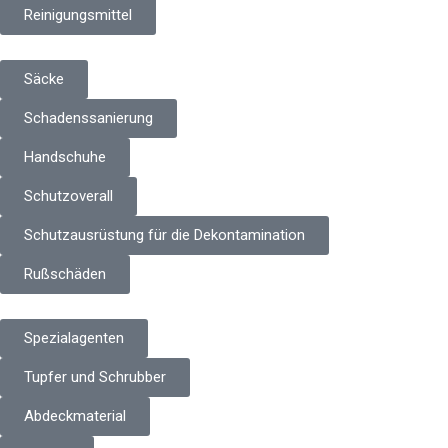
Reinigungsmittel
Säcke
Schadenssanierung
Handschuhe
Schutzoverall
Schutzausrüstung für die Dekontamination
Rußschäden
Spezialagenten
Tupfer und Schrubber
Abdeckmaterial