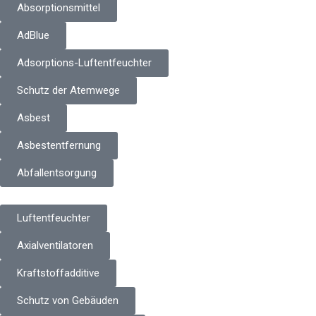
Absorptionsmittel
AdBlue
Adsorptions-Luftentfeuchter
Schutz der Atemwege
Asbest
Asbestentfernung
Abfallentsorgung
Luftentfeuchter
Axialventilatoren
Kraftstoffadditive
Schutz von Gebäuden