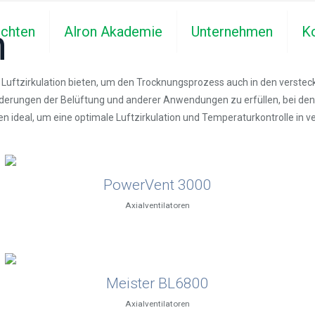
n
ichten
Alron Akademie
Unternehmen
K
te Luftzirkulation bieten, um den Trocknungsprozess auch in den verste
orderungen der Belüftung und anderer Anwendungen zu erfüllen, bei den
en ideal, um eine optimale Luftzirkulation und Temperaturkontrolle i
PowerVent 3000
Axialventilatoren
Meister BL6800
Axialventilatoren