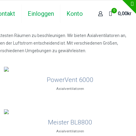
0
ontakt
Einloggen
Konto
0,00kr
cktesten Räumen zu beschleunigen. Wir bieten Axialventilatoren an,
en der Luftstrom entscheidend ist. Mit verschiedenen Größen,
n verschiedenen Umgebungen zu gewährleisten.
PowerVent 6000
Axialventilatoren
Meister BL8800
Axialventilatoren