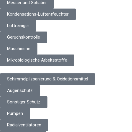
Messer und Schaber
Kondensations-Luftentfeuchter
Luftreiniger
Geruchskontrolle
Maschinerie
Mikrobiologische Arbeitsstoffe
Schimmelpilzsanierung & Oxidationsmittel
Augenschutz
Sonstiger Schutz
Pumpen
Radialventilatoren