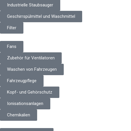
Industrielle Staubsauger
Geschirrspülmittel und Waschmittel
Filter
Fans
Zubehör für Ventilatoren
Waschen von Fahrzeugen
Fahrzeugpflege
Kopf- und Gehörschutz
Ionisationsanlagen
Chemikalien