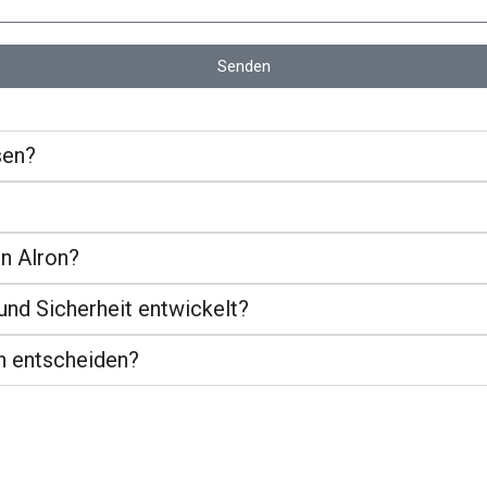
Senden
sen?
n Alron?
nd Sicherheit entwickelt?
n entscheiden?