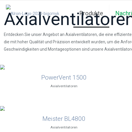
Axialventilatore
Produkte
Nachr
Entdecken Sie unser Angebot an Axialventilatoren, die eine effizien
die mit hoher Qualität und Präzision entwickelt wurden, um die Anf
Geschwindigkeiten und Montageoptionen sind unsere Axialventilator
PowerVent 1500
Axialventilatoren
Meister BL4800
Axialventilatoren