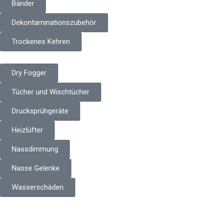
Bänder
Dekontaminationszubehör
Trockenes Kehren
Dry Fogger
Tücher und Wischtücher
Drucksprühgeräte
Heizlüfter
Nassdimmung
Nasse Gelenke
Wasserschäden