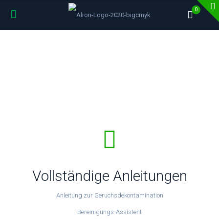
0
Vollständige Anleitungen
Anleitung zur Geruchsdekontamination
Bereinigungs-Assistent