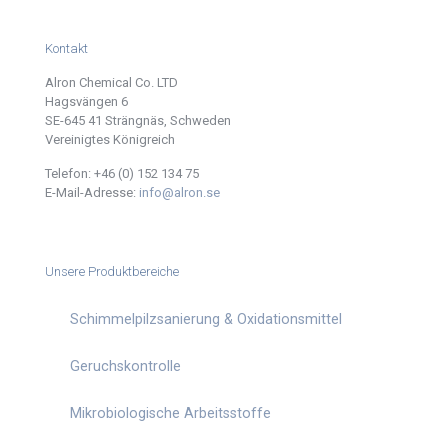
Kontakt
Alron Chemical Co. LTD
Hagsvängen 6
SE-645 41 Strängnäs, Schweden
Vereinigtes Königreich
Telefon:
+46 (0) 152 134 75
E-Mail-Adresse:
info@alron.se
Unsere Produktbereiche
Schimmelpilzsanierung & Oxidationsmittel
Geruchskontrolle
Mikrobiologische Arbeitsstoffe