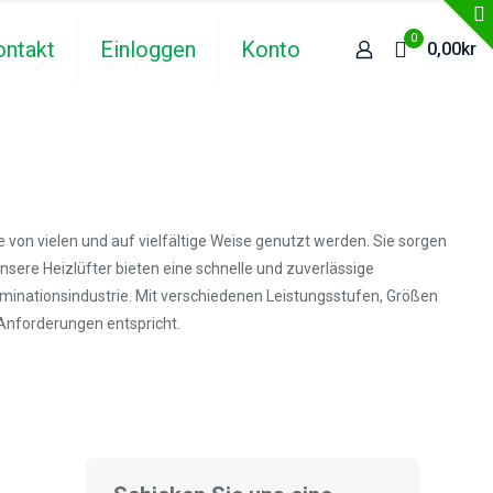
0
ontakt
Einloggen
Konto
0,00kr
ie von vielen und auf vielfältige Weise genutzt werden. Sie sorgen
nsere Heizlüfter bieten eine schnelle und zuverlässige
minationsindustrie. Mit verschiedenen Leistungsstufen, Größen
 Anforderungen entspricht.