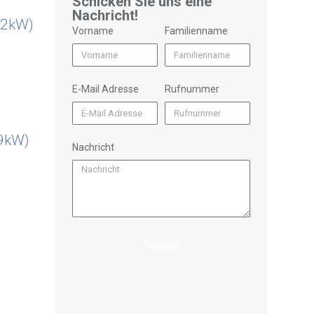
Schicken Sie uns eine
Nachricht!
(2kW)
Vorname
Familienname
E-Mail Adresse
Rufnummer
(9kW)
Nachricht
Senden