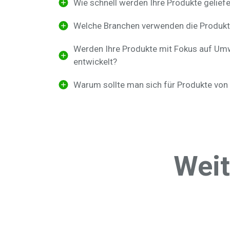
Wie schnell werden Ihre Produkte geliefe
Welche Branchen verwenden die Produkt
Werden Ihre Produkte mit Fokus auf Umw
entwickelt?
Warum sollte man sich für Produkte von
Weit
Absorptionsmittel
AdBlue
Adsorptio
Luftentfeuchter
Axialventilatoren
Krafts