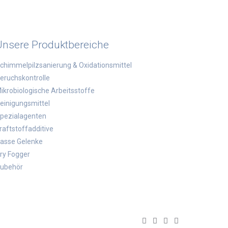
Unsere Produktbereiche
chimmelpilzsanierung & Oxidationsmittel
eruchskontrolle
ikrobiologische Arbeitsstoffe
einigungsmittel
pezialagenten
raftstoffadditive
asse Gelenke
ry Fogger
ubehör