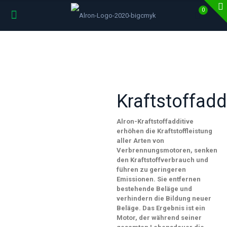
0
Kraftstoffadd
Alron-Kraftstoffadditive
erhöhen die Kraftstoffleistung
aller Arten von
Verbrennungsmotoren, senken
den Kraftstoffverbrauch und
führen zu geringeren
Emissionen. Sie entfernen
bestehende Beläge und
verhindern die Bildung neuer
Beläge. Das Ergebnis ist ein
Motor, der während seiner