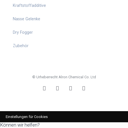
Kraftstoffadditive
Nasse Gelenke
Dry Fogger
Zubehör
© Urheberrecht Alron Chemical Co. Ltd
Einstellungen für Cookies
Können wir helfen?