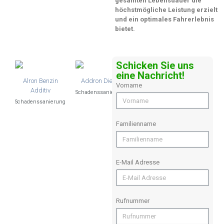
gesamten Lebensdauer die
höchstmögliche Leistung erzielt
und ein optimales Fahrerlebnis
bietet.
Schicken Sie uns
eine Nachricht!
Alron Benzin
Addron Diesel
Vorname
Additiv
Schadenssanierung
Schadenssanierung
Familienname
E-Mail Adresse
Rufnummer