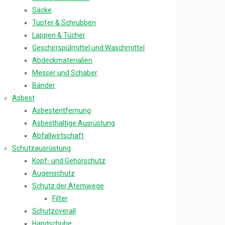
Säcke
Tupfer & Schrubben
Lappen & Tücher
Geschirrspülmittel und Waschmittel
Abdeckmaterialien
Messer und Schaber
Bänder
Asbest
Asbestentfernung
Asbesthaltige Ausrüstung
Abfallwirtschaft
Schutzausrüstung
Kopf- und Gehörschutz
Augenschutz
Schutz der Atemwege
Filter
Schutzoverall
Handschuhe