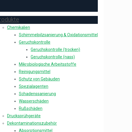
rodukte
Chemikalien
Schimmelpilzsanierung & Oxidationsmittel
Geruchskontrolle
Geruchskontrolle (trocken)
Geruchskontrolle (nass)
Mikrobiologische Arbeitsstoffe
Reinigungsmittel
Schutz von Gebäuden
Spezialagenten
Schadenssanierung
Wasserschäden
Rußschäden
Drucksprühgeräte
Dekontaminationszubehör
Absorptionsmittel