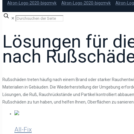
✕
Lösungen für di
nach Rußschäd
Rußschäden treten häufig nach einem Brand oder starker Rauchentwi
Materialien in Gebäuden. Die Wiederherstellung der Umgebung erforde
Lösungen, die Ruß, Rauchrückstände und Partikel kontrolliert abbauen
Rußschäden zu tun haben, und helfen Ihnen, Oberflächen zu sanieren 
All-Fix