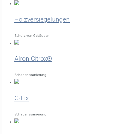
Holzversiegelungen
Schutz von Gebäuden
Alron Citrox®
Schadenssanierung
C-Fix
Schadenssanierung