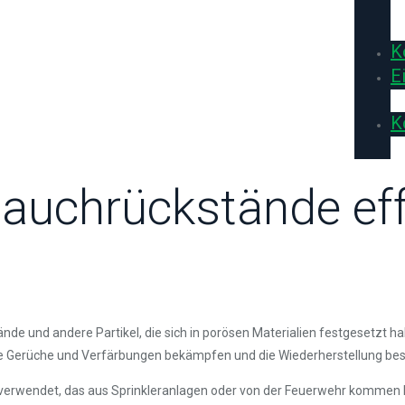
K
E
K
uchrückstände eff
nde und andere Partikel, die sich in porösen Materialien festgesetzt 
e Gerüche und Verfärbungen bekämpfen und die Wiederherstellung bes
erwendet, das aus Sprinkleranlagen oder von der Feuerwehr kommen