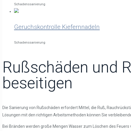
Schadenssanierung
Geruchskontrolle Kiefernnadeln
Schadenssanierung
Rußschäden und Ra
beseitigen
Die Sanierung von Rußschäden erfordert Mittel, die Ruß, Rauchrückstä
Lösungen mit den richtigen Arbeitsmethoden können Sie verbleibend
Bei Bränden werden große Mengen Wasser zum Löschen des Feuers v