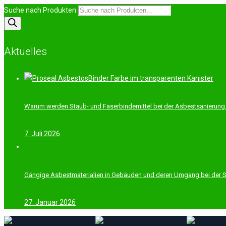
Suche nach Produkten
Aktuelles
Warum werden Staub- und Faserbindemittel bei der Asbestsanierung
7. Juli 2026
Gängige Asbestmaterialien in Gebäuden und deren Umgang bei der 
27. Januar 2026