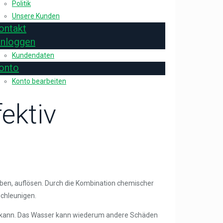
Politik
Unsere Kunden
ontakt
inloggen
Kundendaten
onto
Konto bearbeiten
ektiv
haben, auflösen. Durch die Kombination chemischer
chleunigen.
 kann. Das Wasser kann wiederum andere Schäden