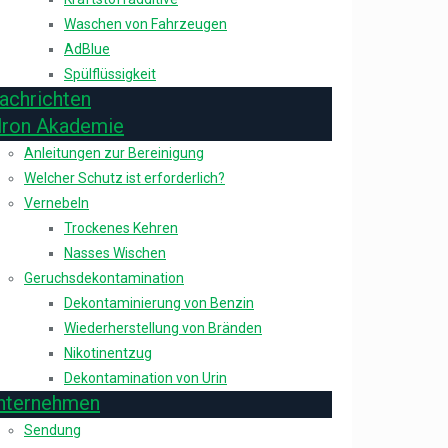
Waschen von Fahrzeugen
AdBlue
Spülflüssigkeit
achrichten
lron Akademie
Anleitungen zur Bereinigung
Welcher Schutz ist erforderlich?
Vernebeln
Trockenes Kehren
Nasses Wischen
Geruchsdekontamination
Dekontaminierung von Benzin
Wiederherstellung von Bränden
Nikotinentzug
Dekontamination von Urin
nternehmen
Sendung