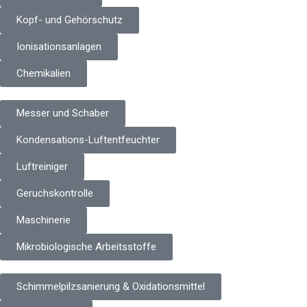
Kopf- und Gehörschutz
Ionisationsanlagen
Chemikalien
Messer und Schaber
Kondensations-Luftentfeuchter
Luftreiniger
Geruchskontrolle
Maschinerie
Mikrobiologische Arbeitsstoffe
Schimmelpilzsanierung & Oxidationsmittel