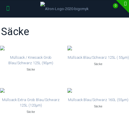
0
Säcke
Müllsack / Kniesack Grob
Müllsack Blau/Schwarz 125L ( 55µm)
Blau/Schwarz 125L (90µm)
Säcke
Säcke
Müllsack Extra Grob Blau/Schwarz
Müllsack Blau/Schwarz 160L (55µm)
125L (120µm)
Säcke
Säcke