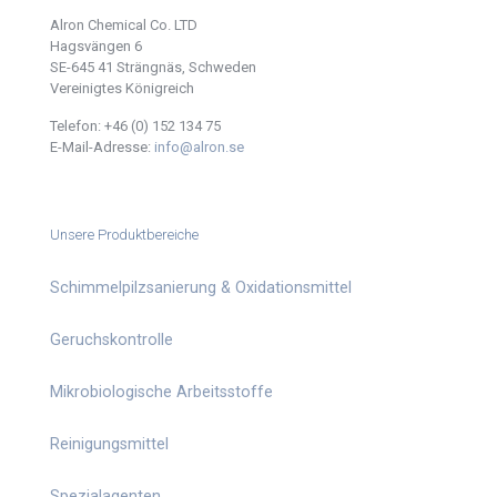
Alron Chemical Co. LTD
Hagsvängen 6
SE-645 41 Strängnäs, Schweden
Vereinigtes Königreich
Telefon:
+46 (0) 152 134 75
E-Mail-Adresse:
info@alron.se
Unsere Produktbereiche
Schimmelpilzsanierung & Oxidationsmittel
Geruchskontrolle
Mikrobiologische Arbeitsstoffe
Reinigungsmittel
Spezialagenten