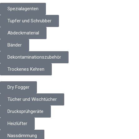
Spezialagenten
Tupfer und Schrubber
Abdeckmaterial
Bänder
Dekontaminationszubehör
Trockenes Kehren
Dry Fogger
Tücher und Wischtücher
Drucksprühgeräte
Heizlüfter
Nassdimmung