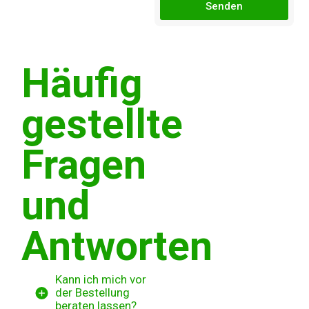
Senden
Häufig
gestellte
Fragen
und
Antworten
Kann ich mich vor
der Bestellung
beraten lassen?