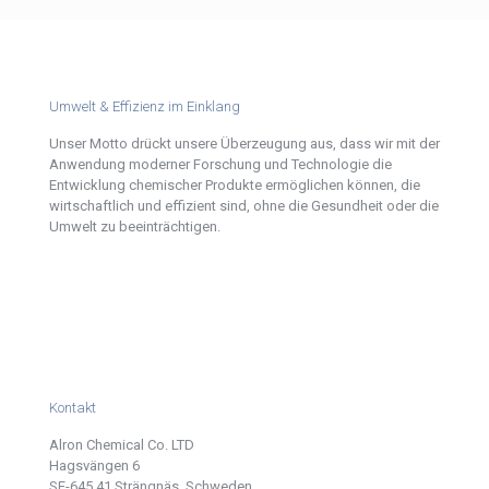
Umwelt & Effizienz im Einklang
Unser Motto drückt unsere Überzeugung aus, dass wir mit der
Anwendung moderner Forschung und Technologie die
Entwicklung chemischer Produkte ermöglichen können, die
wirtschaftlich und effizient sind, ohne die Gesundheit oder die
Umwelt zu beeinträchtigen.
Kontakt
Alron Chemical Co. LTD
Hagsvängen 6
SE-645 41 Strängnäs, Schweden