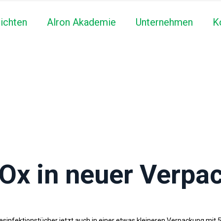
ichten
Alron Akademie
Unternehmen
K
Ox in neuer Verpa
infektionstücher jetzt auch in einer etwas kleineren Verpackung mit 50