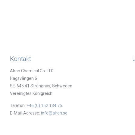
Kontakt
Alron Chemical Co. LTD
Hagsvängen 6
SE-645 41 Strängnäs, Schweden
Vereinigtes Königreich
Telefon:
+46 (0) 152 134 75
E-Mail-Adresse:
info@alron.se