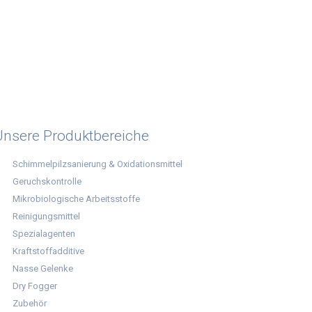
Unsere Produktbereiche
Schimmelpilzsanierung & Oxidationsmittel
Geruchskontrolle
Mikrobiologische Arbeitsstoffe
Reinigungsmittel
Spezialagenten
Kraftstoffadditive
Nasse Gelenke
Dry Fogger
Zubehör