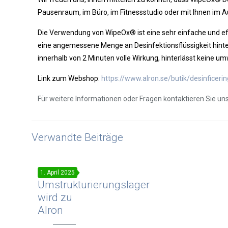
Pausenraum, im Büro, im Fitnessstudio oder mit Ihnen im A
Die Verwendung von WipeOx® ist eine sehr einfache und eff
eine angemessene Menge an Desinfektionsflüssigkeit hinter
innerhalb von 2 Minuten volle Wirkung, hinterlässt kein
Link zum Webshop:
https://www.alron.se/butik/desinficeri
Für weitere Informationen oder Fragen kontaktieren Sie uns
Verwandte Beiträge
Das
1. April 2025
Umstrukturierungslager
wird zu
Alron