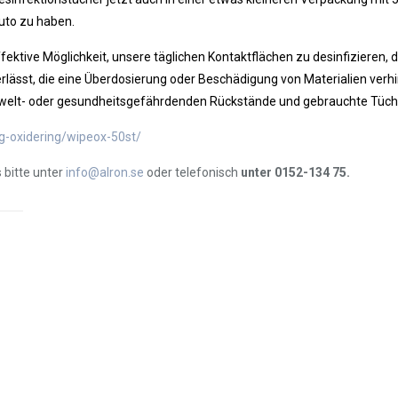
uto zu haben.
ektive Möglichkeit, unsere täglichen Kontaktflächen zu desinfizieren, 
lässt, die eine Überdosierung oder Beschädigung von Materialien verhi
e umwelt- oder gesundheitsgefährdenden Rückstände und gebrauchte Tüc
ng-oxidering/wipeox-50st/
 bitte unter
info@alron.se
oder telefonisch
unter 0152-134 75.