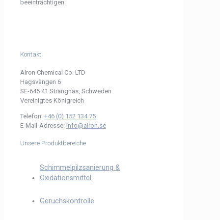
beeinträchtigen.
Kontakt
Alron Chemical Co. LTD
Hagsvängen 6
SE-645 41 Strängnäs, Schweden
Vereinigtes Königreich
Telefon:
+46 (0) 152 134 75
E-Mail-Adresse:
info@alron.se
Unsere Produktbereiche
Schimmelpilzsanierung &
Oxidationsmittel
Geruchskontrolle