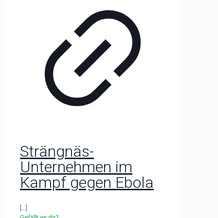
Strängnäs-
Unternehmen im
Kampf gegen Ebola
[...]
Gefällt es dir?