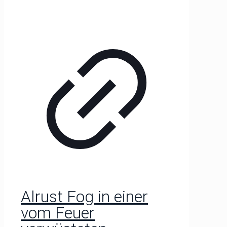
Alrust Fog in einer
vom Feuer