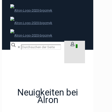
0
✕
Neuigkeiten bei
Alron