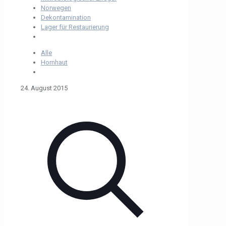
Norwegen
Dekontamination
Lager für Restaurierung
Alle
Hornhaut
24. August 2015