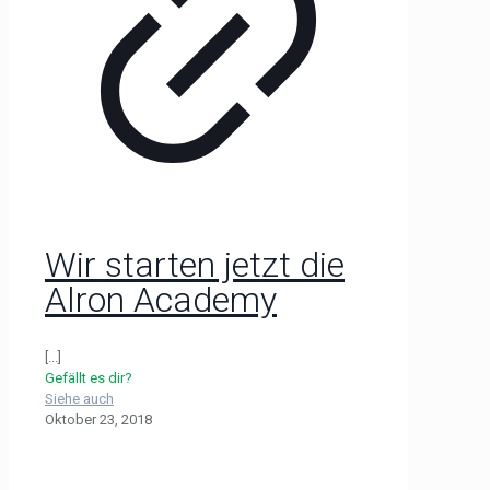
Wir starten jetzt die
Alron Academy
[...]
Gefällt es dir?
Siehe auch
Oktober 23, 2018