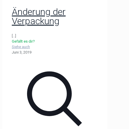
Änderung der
Verpackung
[...]
Gefällt es dir?
Siehe auch
Juni 3, 2019