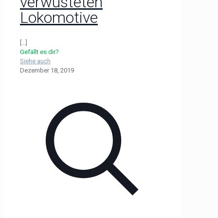
verwüsteten
Lokomotive
[...]
Gefällt es dir?
Siehe auch
Dezember 18, 2019