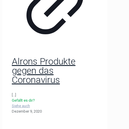
Alrons Produkte
gegen das
Coronavirus
[...]
Gefällt es dir?
Siehe auch
Dezember 9, 2020