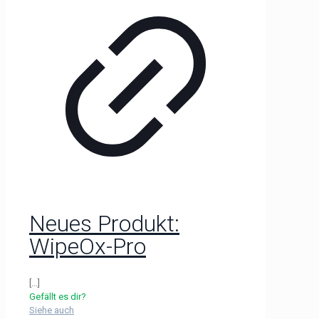
Neues Produkt:
WipeOx-Pro
[...]
Gefällt es dir?
Siehe auch