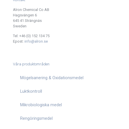
Alron Chemical Co AB
Hagsvängen 6
645 41 Strängnäs
Sweden
Tel:
+46 (0) 152 134 75
Epost:
info@alron.se
Våra produktområden
Mögelsanering & Oxidationsmedel
Luktkontroll
Mikrobiologiska medel
Rengöringsmedel