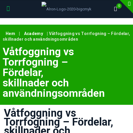
0
Hem
|
Academy
|
Våtfoggning vs Torrfogning – Fördelar,
skillnader och användningsområden
Våtfoggning vs
Torrfogning –
Fördelar,
skillnader och
användningsområden
Våtfoggning vs
Torrfogning – Fördelar,
skillnader och