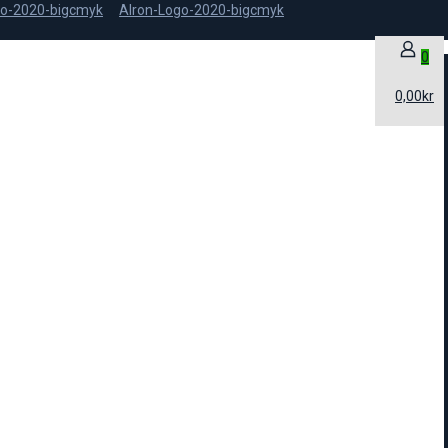
0
0,00kr