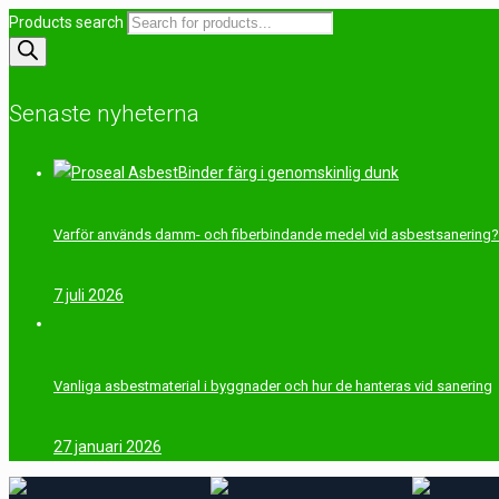
Products search
Senaste nyheterna
Varför används damm- och fiberbindande medel vid asbestsanering
7 juli 2026
Vanliga asbestmaterial i byggnader och hur de hanteras vid sanering
27 januari 2026