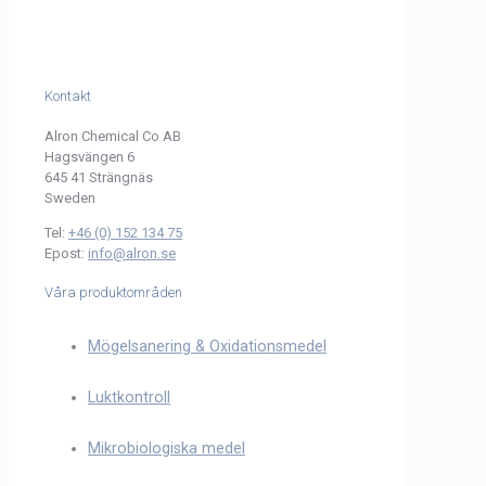
Kontakt
Alron Chemical Co AB
Hagsvängen 6
645 41 Strängnäs
Sweden
Tel:
+46 (0) 152 134 75
Epost:
info@alron.se
Våra produktområden
Mögelsanering & Oxidationsmedel
Luktkontroll
Mikrobiologiska medel