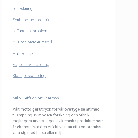
Torrkokning
Sent upptäckt dödsfall
Diffusa luktproblem
Olja och petroleumspill
Härsken lukt
Fågelträckssanering
Kloridjonssanering
Miljö & effektivitet i harmoni
Vårt motto ger uttryck för vår övertygelse att med
tillämpning av modern forskning och teknik
möjliggöra utvecklingen av kemiska produkter som
är ekonomiska och effektiva utan att kompromissa
vara sig med hälsa eller miljö.