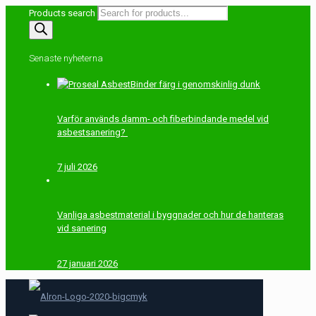
Products search
Senaste nyheterna
Varför används damm- och fiberbindande medel vid
asbestsanering?
7 juli 2026
Vanliga asbestmaterial i byggnader och hur de hanteras
vid sanering
27 januari 2026