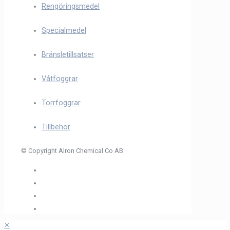
Rengöringsmedel
Specialmedel
Bränsletillsatser
Våtfoggrar
Torrfoggrar
Tillbehör
© Copyright Alron Chemical Co AB
✕