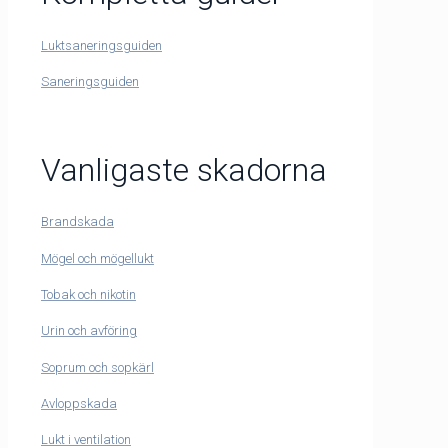
Luktsaneringsguiden
Saneringsguiden
Vanligaste skadorna
Brandskada
Mögel och mögellukt
Tobak och nikotin
Urin och avföring
Soprum och sopkärl
Avloppskada
Lukt i ventilation