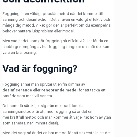
Foggning är en väldigt populär metod när det kommer till
sanering och desinfektion. Det är även en väldigt effektiv och
mångsidig metod, vilket gör den är perfekt om du exempelvis
behöver hantera luktproblem eller mögel.
Men vad är det som gör foggning så effektivt? Här får du en
snabb genomgång av hur foggning fungerar och när det kan
vara en bra lösning.
Vad är foggning?
Foggning är när man sprutar ut en fin dimma av
desinficerande
eller
rengörande medel
för att täcka ett
område som man vill sanera.
Det som då särskiljer sig från mer traditionella
saneringsmetoder är att med foggning så är det en
mer kraftfull metod och man kommer åt varje litet hörn av ytan
som saneras, ner i minsta detalj.
Med det sagt så är det en bra metod för att säkerställa att det