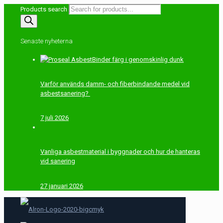
Products search
Senaste nyheterna
Varför används damm- och fiberbindande medel vid
asbestsanering?
7 juli 2026
Vanliga asbestmaterial i byggnader och hur de hanteras
vid sanering
27 januari 2026