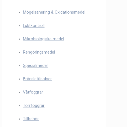
Mögelsanering & Oxidationsmedel
Luktkontroll
Mikrobiologiska medel
Rengöringsmedel
Specialmedel
Bränsletillsatser
Våtfoggrar
Torrfoggrar
Tillbehör