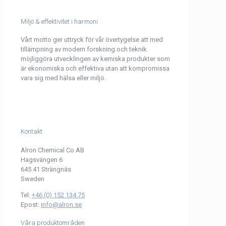
Miljö & effektivitet i harmoni
Vårt motto ger uttryck för vår övertygelse att med
tillämpning av modern forskning och teknik
möjliggöra utvecklingen av kemiska produkter som
är ekonomiska och effektiva utan att kompromissa
vara sig med hälsa eller miljö.
Kontakt
Alron Chemical Co AB
Hagsvängen 6
645 41 Strängnäs
Sweden
Tel:
+46 (0) 152 134 75
Epost:
info@alron.se
Våra produktområden