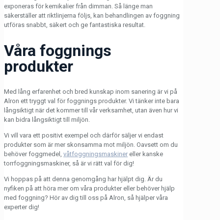
exponeras för kemikalier från dimman. Så länge man
säkerställer att riktlinjerna följs, kan behandlingen av foggning
utföras snabbt, säkert och ge fantastiska resultat.
Våra foggnings
produkter
Med lång erfarenhet och bred kunskap inom sanering är vi på
Alron ett tryggt val för foggnings produkter. Vi tänker inte bara
långsiktigt när det kommer till vår verksamhet, utan även hur vi
kan bidra långsiktigt till miljön.
Vi vill vara ett positivt exempel och därför säljer vi endast
produkter som är mer skonsamma mot miljön. Oavsett om du
behöver foggmedel,
våtfoggningsmaskiner
eller kanske
torrfoggningsmaskiner, så är vi rätt val för dig!
Vi hoppas på att denna genomgång har hjälpt dig. Är du
nyfiken på att höra mer om våra produkter eller behöver hjälp
med foggning? Hör av dig till oss på Alron, så hjälper våra
experter dig!