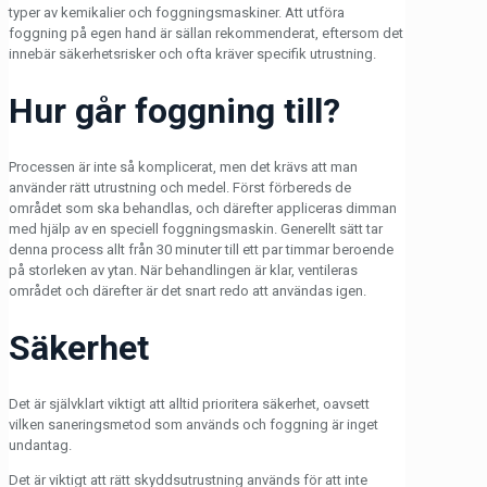
typer av kemikalier och foggningsmaskiner. Att utföra
foggning på egen hand är sällan rekommenderat, eftersom det
innebär säkerhetsrisker och ofta kräver specifik utrustning.
Hur går foggning till?
Processen är inte så komplicerat, men det krävs att man
använder rätt utrustning och medel. Först förbereds de
området som ska behandlas, och därefter appliceras dimman
med hjälp av en speciell foggningsmaskin. Generellt sätt tar
denna process allt från 30 minuter till ett par timmar beroende
på storleken av ytan. När behandlingen är klar, ventileras
området och därefter är det snart redo att användas igen.
Säkerhet
Det är självklart viktigt att alltid prioritera säkerhet, oavsett
vilken saneringsmetod som används och foggning är inget
undantag.
Det är viktigt att rätt skyddsutrustning används för att inte