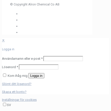
© Copyright Alron Chemical Co AB
✕
Logga in
Användarnamn eller e-post
*
Lösenord
*
Kom ihåg mig
Logga in
Glömt ditt lösenord?
Skapa ett konto?
Inställningar för cookies
SV