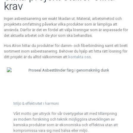
krav
Ingen asbestsanering ser exakt likadan ut. Material, arbetsmetod och
projektets omfattning påverkar vilka produkter som är lämpliga att
använda. Därför är det en fördel att välja lösningar som är anpassade för
det aktuella arbetet och de ytor som ska behandlas.
Hos Alron hittar du produkter för damm- och fiberbindning samt ett brett
sortiment inom asbestsanering. Behöver du hjälp att hitta rätt lösning för
ditt projekt är du alltid välkommen att
kontakta oss
.
Miljö & effektivitet i harmoni
Vårt motto ger uttryck för vår övertygelse att med tillämpning
av modern forskning och teknik möjliggöra utvecklingen av
kemiska produkter som är ekonomiska och effektiva utan att
kompromissa vara sig med hälsa eller miljö.