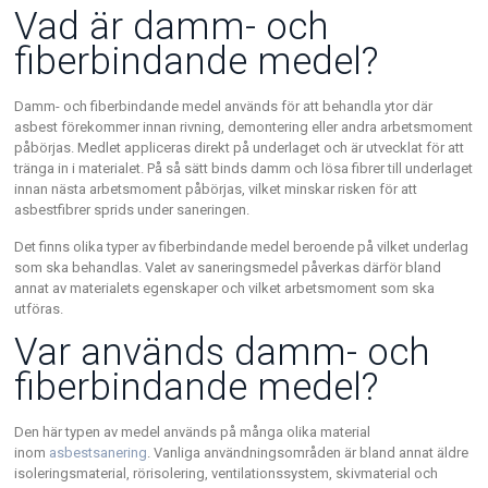
Vad är damm- och
fiberbindande medel?
Damm- och fiberbindande medel används för att behandla ytor där
asbest förekommer innan rivning, demontering eller andra arbetsmoment
påbörjas. Medlet appliceras direkt på underlaget och är utvecklat för att
tränga in i materialet. På så sätt binds damm och lösa fibrer till underlaget
innan nästa arbetsmoment påbörjas, vilket minskar risken för att
asbestfibrer sprids under saneringen.
Det finns olika typer av fiberbindande medel beroende på vilket underlag
som ska behandlas. Valet av saneringsmedel påverkas därför bland
annat av materialets egenskaper och vilket arbetsmoment som ska
utföras.
Var används damm- och
fiberbindande medel?
Den här typen av medel används på många olika material
inom
asbestsanering
. Vanliga användningsområden är bland annat äldre
isoleringsmaterial, rörisolering, ventilationssystem, skivmaterial och