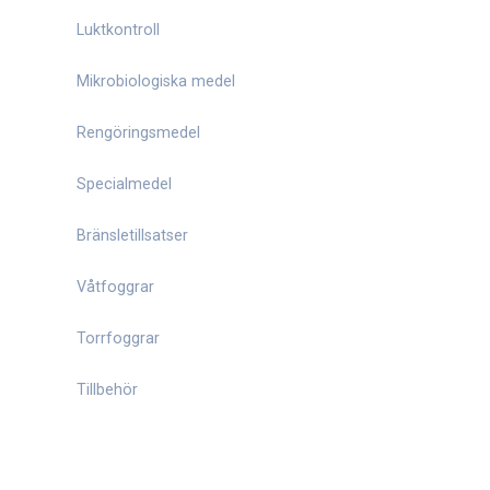
Luktkontroll
Mikrobiologiska medel
Rengöringsmedel
Specialmedel
Bränsletillsatser
Våtfoggrar
Torrfoggrar
Tillbehör