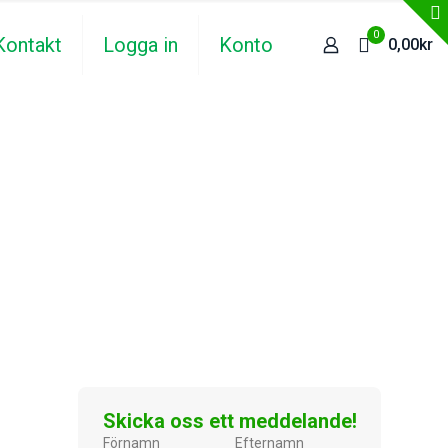
0
Kontakt
Logga in
Konto
0,00kr
Skicka oss ett meddelande!
Förnamn
Efternamn