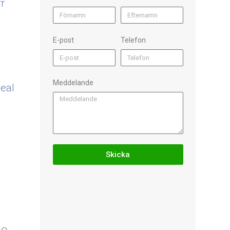
rr
E-post
Telefon
Meddelande
eal
Skicka