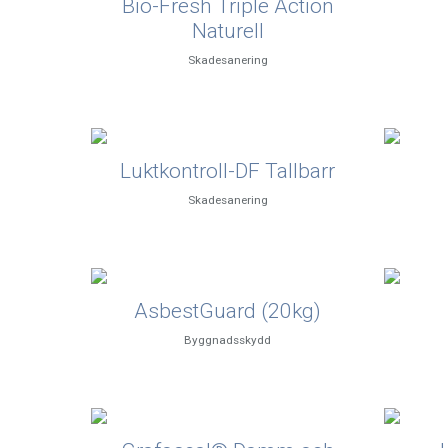
Bio-Fresh Triple Action
Naturell
Skadesanering
Luktkontroll-DF Tallbarr
Skadesanering
AsbestGuard (20kg)
Byggnadsskydd