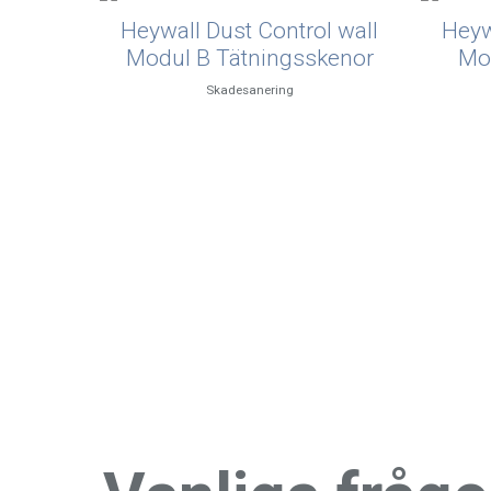
Heywall Dust Control wall
Heyw
Modul B Tätningsskenor
Mod
Skadesanering