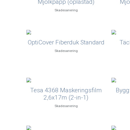
Mjölkpapp (oplastad)
Mjö
Skadesanering
OptiCover Fiberduk Standard
Täc
Skadesanering
Tesa 4368 Maskeringsfilm
Byggf
2,6x17m (2-in-1)
Skadesanering