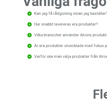
Vanliga frågo
Kan jag få rådgivning innan jag beställer
Hur snabbt levereras era produkter?
Vilka branscher använder Alrons produkt
Är era produkter utvecklade med fokus p
Varför ska man välja produkter från Alro
Fl
Absorbenter
AdBlue
Adsorptionsavf