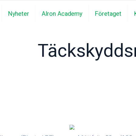
Nyheter
Alron Academy
Företaget
Täckskydds