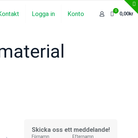
0
Kontakt
Logga in
Konto
0,00kr
material
Skicka oss ett meddelande!
Förnamn
Efternamn