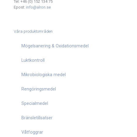
Tel:
+46 (0) 152 134 75
Epost:
info@alron.se
Våra produktområden
Mögelsanering & Oxidationsmedel
Luktkontroll
Mikrobiologiska medel
Rengöringsmedel
Specialmedel
Bränsletillsatser
Våtfoggrar