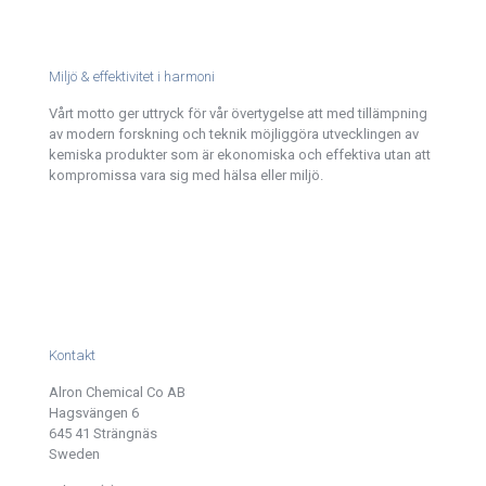
Miljö & effektivitet i harmoni
Vårt motto ger uttryck för vår övertygelse att med tillämpning
av modern forskning och teknik möjliggöra utvecklingen av
kemiska produkter som är ekonomiska och effektiva utan att
kompromissa vara sig med hälsa eller miljö.
Kontakt
Alron Chemical Co AB
Hagsvängen 6
645 41 Strängnäs
Sweden